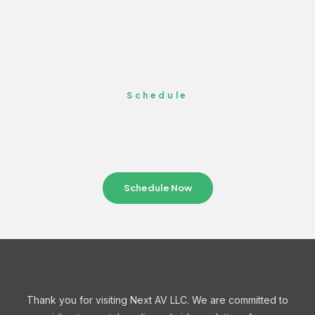
Schedule
Schedule Now
Thank you for visiting Next AV LLC. We are committed to