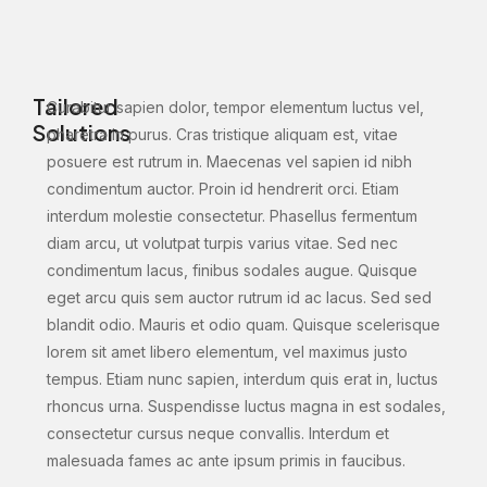
Tailored
Curabitur sapien dolor, tempor elementum luctus vel,
Solutions
pharetra in purus. Cras tristique aliquam est, vitae
posuere est rutrum in. Maecenas vel sapien id nibh
condimentum auctor. Proin id hendrerit orci. Etiam
interdum molestie consectetur. Phasellus fermentum
diam arcu, ut volutpat turpis varius vitae. Sed nec
condimentum lacus, finibus sodales augue. Quisque
eget arcu quis sem auctor rutrum id ac lacus. Sed sed
blandit odio. Mauris et odio quam. Quisque scelerisque
lorem sit amet libero elementum, vel maximus justo
tempus. Etiam nunc sapien, interdum quis erat in, luctus
rhoncus urna. Suspendisse luctus magna in est sodales,
consectetur cursus neque convallis. Interdum et
malesuada fames ac ante ipsum primis in faucibus.