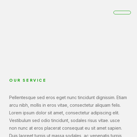
TV Mounting & Installation
Home
TV Mounting & Installation
OUR SERVICE
Pellentesque sed eros eget nunc tincidunt dignissim. Etiam
arcu nibh, mollis in eros vitae, consectetur aliquam felis.
Lorem ipsum dolor sit amet, consectetur adipiscing elit.
Vestibulum sed odio tincidunt, sodales risus vitae. usce
non nunc at eros placerat consequat eu sit amet sapien.
Duis laoreet turpis ut massa sodales, ac venenatis turpis